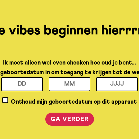
e vibes beginnen hierrr
Ik moet alleen wel even checken hoe oud je bent...
e geboortedatum in om toegang te krijgen tot de we
Onthoud mijn geboortedatum op dit apparaat
GA VERDER