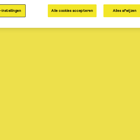
-instellingen
Alle cookies accepteren
Alles afwijzen