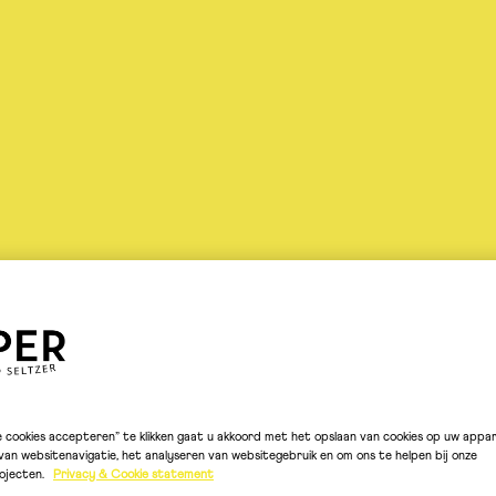
Shop
e cookies accepteren” te klikken gaat u akkoord met het opslaan van cookies op uw appa
an websitenavigatie, het analyseren van websitegebruik en om ons te helpen bij onze
ojecten.
Privacy & Cookie statement